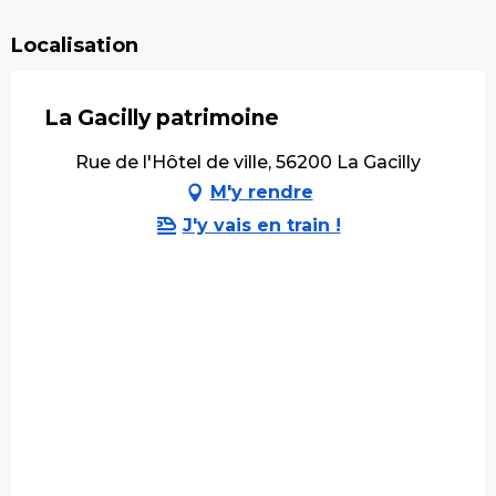
Localisation
La Gacilly patrimoine
Rue de l'Hôtel de ville, 56200 La Gacilly
M'y rendre
J'y vais en train !