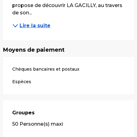
propose de découvrir LA GACILLY, au travers 
de son...
Lire la suite
Moyens de paiement
Chèques bancaires et postaux
Espèces
Groupes
Groupes
50 Personne(s) maxi