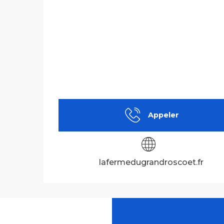
Appeler
lafermedugrandroscoet.fr