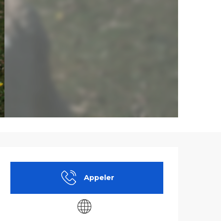
Ouverture et co
Appeler