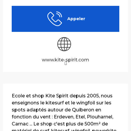
Ouverture et coordonnées
Appeler
www.kite-spirit.com
Description
Ecole et shop Kite Spirit depuis 2005, nous 
enseignons le kitesurf et le wingfoil sur les 
spots adaptés autour de Quiberon en 
fonction du vent : Erdeven, Etel, Plouharnel, 
Carnac ... Le shop c'est plus de 500m² de 
matériel de surf, kitesurf, wingfoil, powerkite 