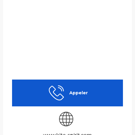
Appeler