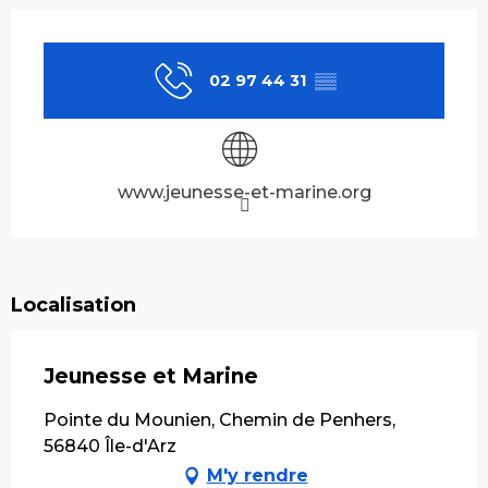
Ouverture et coordonnées
02 97 44 31
▒▒
www.jeunesse-et-marine.org
Localisation
Jeunesse et Marine
Pointe du Mounien, Chemin de Penhers,
56840 Île-d'Arz
M'y rendre