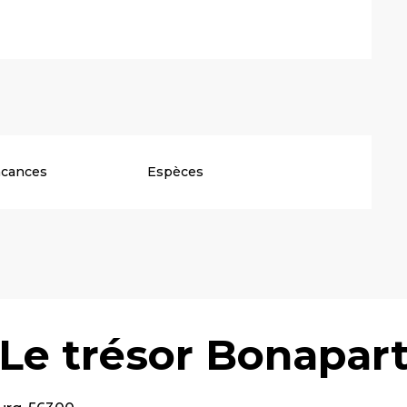
acances
Espèces
: Le trésor Bonapar