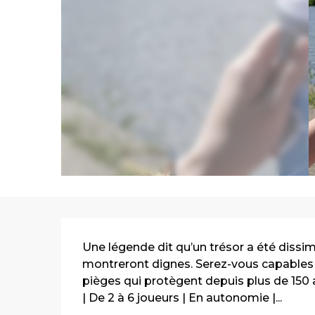
Description
Une légende dit qu’un trésor a été dissimu
montreront dignes. Serez-vous capables 
pièges qui protègent depuis plus de 150 a
| De 2 à 6 joueurs | En autonomie |...