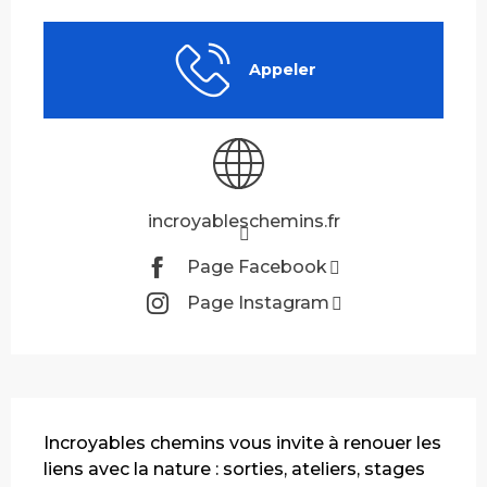
Ouverture et coordonnées
Appeler
incroyableschemins.fr
Page Facebook
Page Instagram
Description
Incroyables chemins vous invite à renouer les 
liens avec la nature : sorties, ateliers, stages 