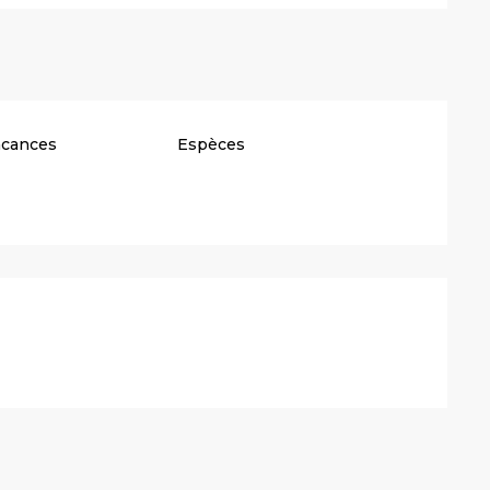
acances
Espèces