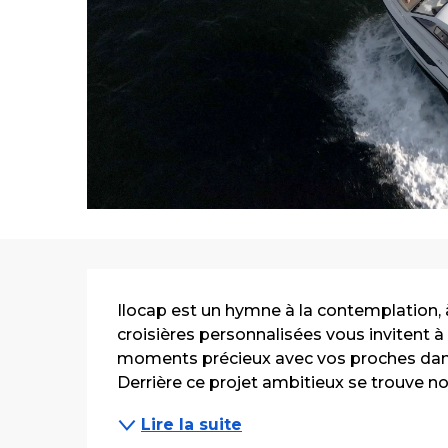
Description
Ilocap est un hymne à la contemplation, à
croisières personnalisées vous invitent à 
moments précieux avec vos proches dans
Derrière ce projet ambitieux se trouve not
Lire la suite