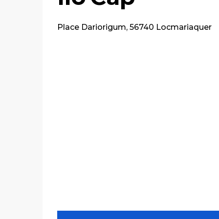
Place Dariorigum, 56740 Locmariaquer