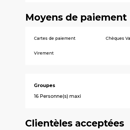
Moyens de paiement
Cartes de paiement
Chèques V
Virement
Groupes
Groupes
16 Personne(s) maxi
Clientèles acceptées