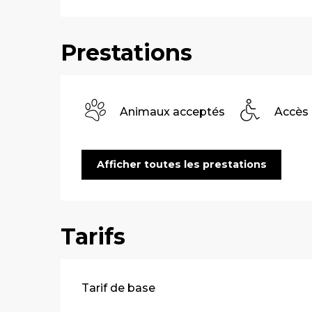
Prestations
Animaux acceptés
Accès
Afficher toutes les prestations
Tarifs
Tarifs 2026
Tarif de base