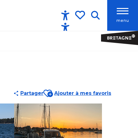
menu
Accessibilité
Recherche
Voir les favoris
Ajouter aux favoris
Partager
Ajouter à mes favoris