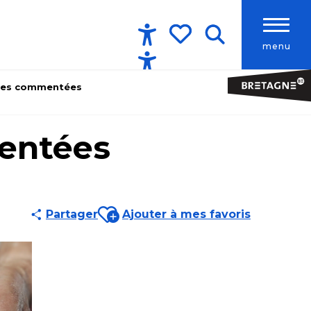
menu
Accessibilité
Recherche
Voir les favoris
ites commentées
mentées
Ajouter aux favoris
Partager
Ajouter à mes favoris