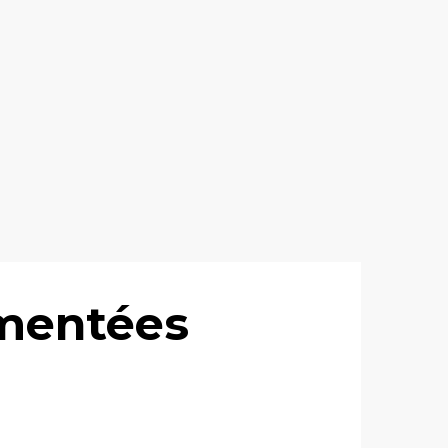
mmentées