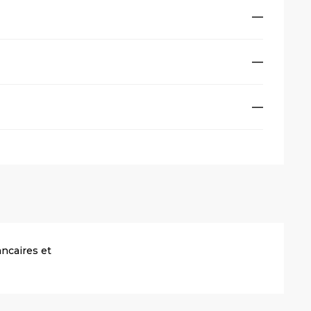
—
—
—
ncaires et