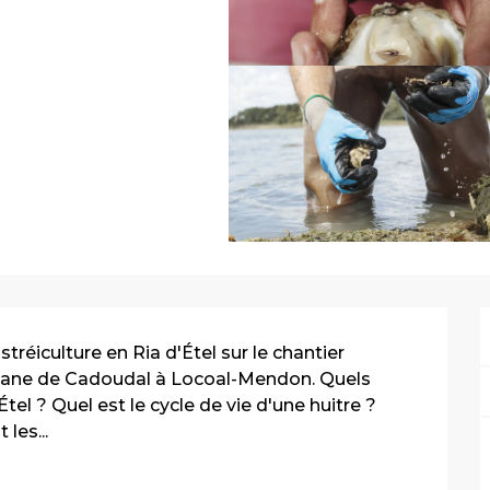
tréiculture en Ria d'Étel sur le chantier 
ane de Cadoudal à Locoal-Mendon. Quels 
tel ? Quel est le cycle de vie d'une huitre ? 
les...