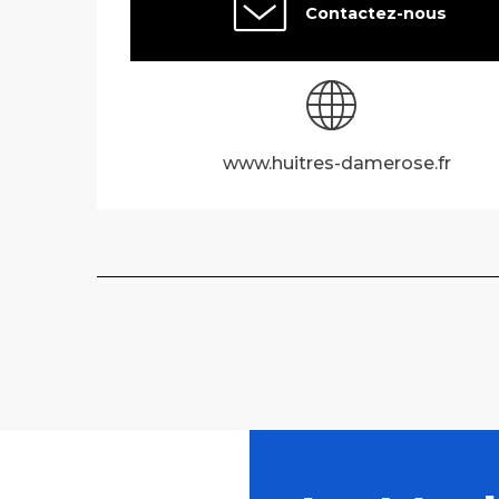
Contactez-nous
www.huitres-damerose.fr