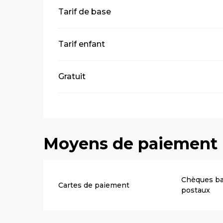
Tarifs 2026
Tarif de base
Tarif enfant
Gratuit
Moyens de paiement
Chèques ba
Cartes de paiement
postaux