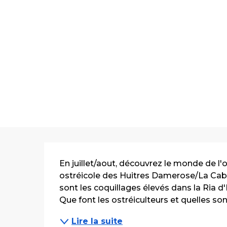
Description
En juillet/aout, découvrez le monde de l'os
ostréicole des Huitres Damerose/La Cab
sont les coquillages élevés dans la Ria d'É
Que font les ostréiculteurs et quelles sont 
Lire la suite