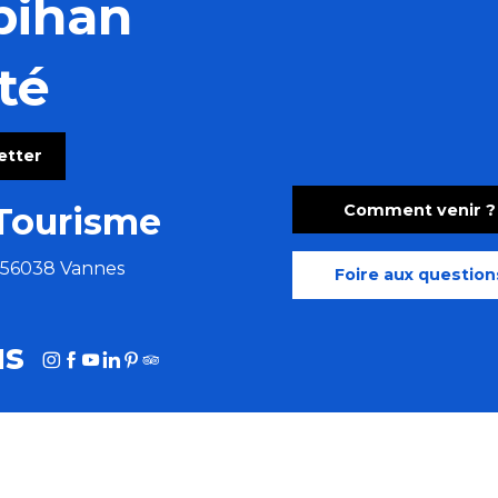
bihan
té
letter
Comment venir ?
Tourisme
e 56038 Vannes
Foire aux question
us
HOTOTHÈQUE
MORBIHAN AFFAIRES
MORBIHAN.FR