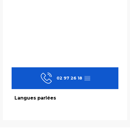
02 97 26 18
▒▒
Langues parlées
Langues parlées