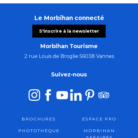
Le Morbihan connecté
S'inscrire à la newsletter
Morbihan Tourisme
2 rue Louis de Broglie 56038 Vannes
Suivez-nous
BROCHURES
ESPACE PRO
PHOTOTHÈQUE
MORBIHAN
AFFAIRES