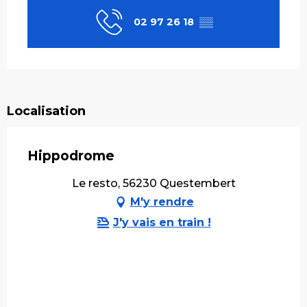
02 97 26 18
▒▒
Localisation
Hippodrome
Le resto, 56230 Questembert
M'y rendre
J'y vais en train !