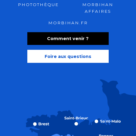
PHOTOTHÈQUE
MORBIHAN
AFFAIRES
MORBIHAN.FR
Comment venir ?
Foire aux questions
Recherche
Accessibili