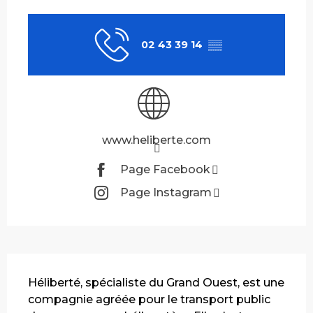
Ouverture et coordonnées
02 43 39 14
▒▒
www.heliberte.com
Page Facebook
Page Instagram
Description
Héliberté, spécialiste du Grand Ouest, est une 
compagnie agréée pour le transport public 