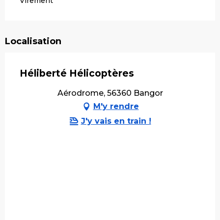
Virement
Localisation
Héliberté Hélicoptères
Aérodrome, 56360 Bangor
M'y rendre
J'y vais en train !