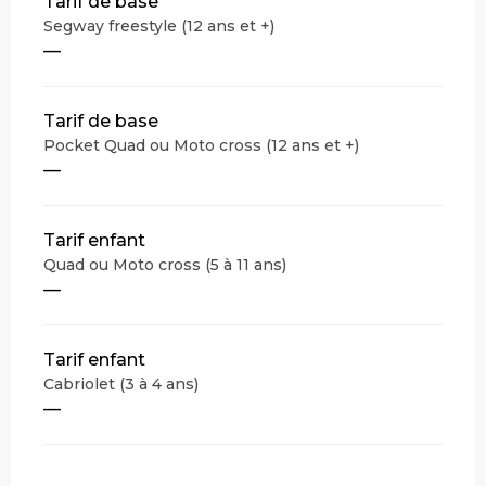
Tarifs 2026
Tarif de base
Segway freestyle (12 ans et +)
—
Tarif de base
Pocket Quad ou Moto cross (12 ans et +)
—
Tarif enfant
Quad ou Moto cross (5 à 11 ans)
—
Tarif enfant
Cabriolet (3 à 4 ans)
—