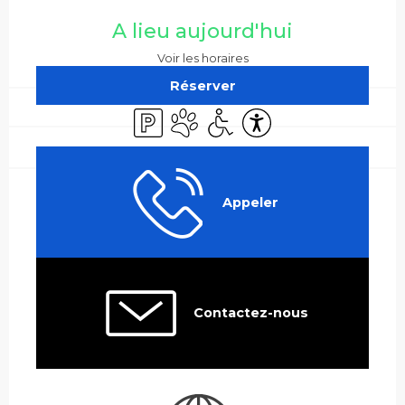
Ouverture et coordonnées
A lieu aujourd'hui
Voir les horaires
Réserver
Parking
Animaux acceptés
Accès handicapés
Accessibilité
Appeler
Contactez-nous