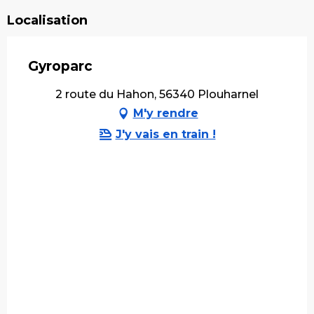
Localisation
Gyroparc
2 route du Hahon, 56340 Plouharnel
M'y rendre
J'y vais en train !