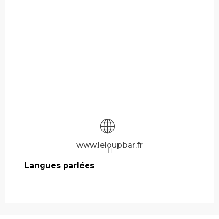
www.leloupbar.fr
Langues parlées
Langues parlées