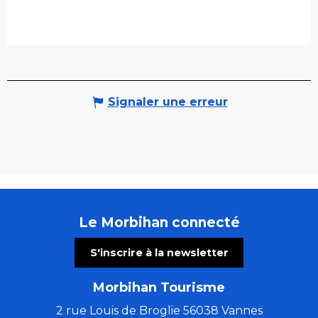
Signaler une erreur
Le Morbihan connecté
S'inscrire à la newsletter
Morbihan Tourisme
2 rue Louis de Broglie 56038 Vannes