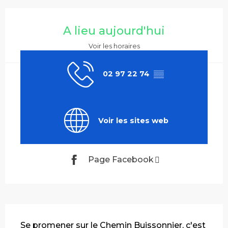
Ouverture et coordonnées
A lieu aujourd'hui
Voir les horaires
02 97 22 74
▒▒
Voir les sites web
Page Facebook
Description
Se promener sur le Chemin Buissonnier, c'est 