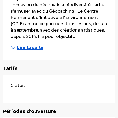
l'occasion de découvrir la biodiversité, l'art et 
s'amuser avec du Géocaching ! Le Centre 
Permanent d'Initiative à l'Environnement 
(CPIE) anime ce parcours tous les ans, de juin 
à septembre, avec des créations artistiques, 
depuis 2014. Il a pour objectif...
Lire la suite
Tarifs
Tarifs 2026
Gratuit
—
Périodes d'ouverture