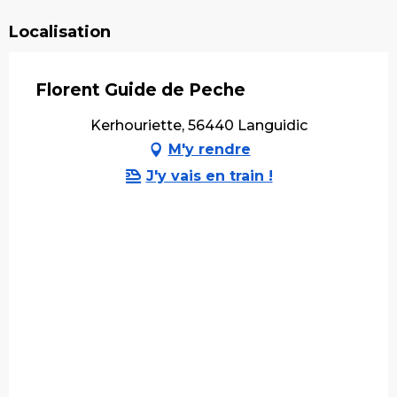
Localisation
Florent Guide de Peche
Kerhouriette, 56440 Languidic
M'y rendre
J'y vais en train !