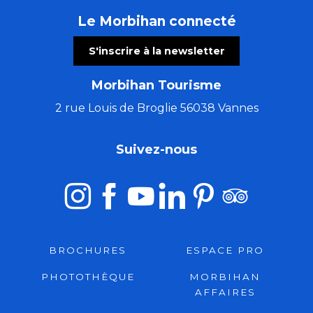
Le Morbihan connecté
S'inscrire à la newsletter
Morbihan Tourisme
2 rue Louis de Broglie 56038 Vannes
Suivez-nous
BROCHURES
ESPACE PRO
PHOTOTHÈQUE
MORBIHAN
AFFAIRES