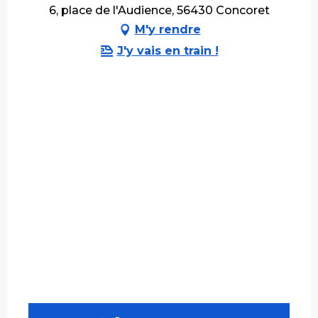
6, place de l'Audience, 56430 Concoret
M'y rendre
J'y vais en train !