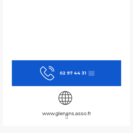
02 97 44 31
▒▒
www.glenans.asso.fr