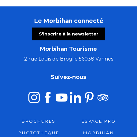
Le Morbihan connecté
S'inscrire à la newsletter
Morbihan Tourisme
2 rue Louis de Broglie 56038 Vannes
Suivez-nous
BROCHURES
ESPACE PRO
PHOTOTHÈQUE
MORBIHAN