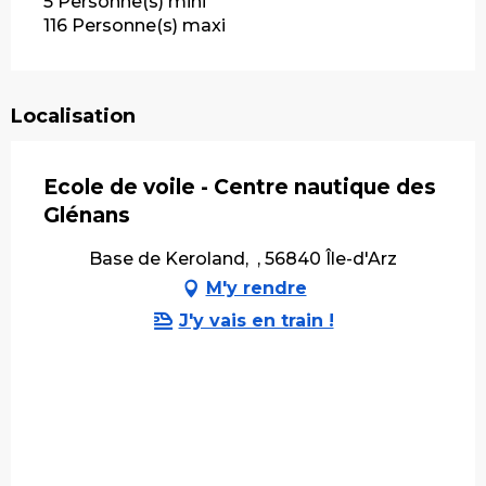
5 Personne(s) mini
116 Personne(s) maxi
Localisation
Ecole de voile - Centre nautique des
Glénans
Base de Keroland, , 56840 Île-d'Arz
M'y rendre
J'y vais en train !