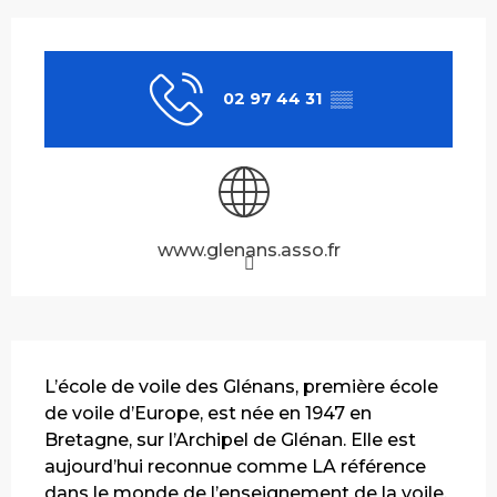
Ouverture et coordonnées
02 97 44 31
▒▒
www.glenans.asso.fr
Description
L’école de voile des Glénans, première école 
de voile d’Europe, est née en 1947 en 
Bretagne, sur l’Archipel de Glénan. Elle est 
aujourd’hui reconnue comme LA référence 
dans le monde de l’enseignement de la voile, 