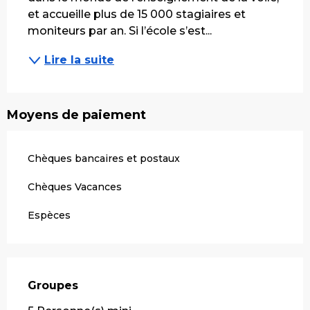
et accueille plus de 15 000 stagiaires et 
moniteurs par an. Si l’école s’est...
Lire la suite
Moyens de paiement
Chèques bancaires et postaux
Chèques Vacances
Espèces
Groupes
Groupes