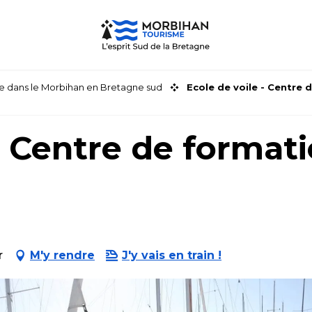
faire dans le Morbihan en Bretagne sud
Ecole de voile - Centre d
- Centre de formati
r
M'y rendre
J'y vais en train !