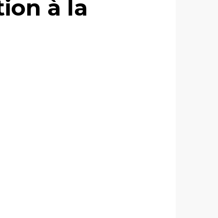
ion à la