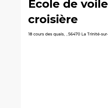
Ecole de voile
croisière
18 cours des quais, , 56470 La Trinité-su