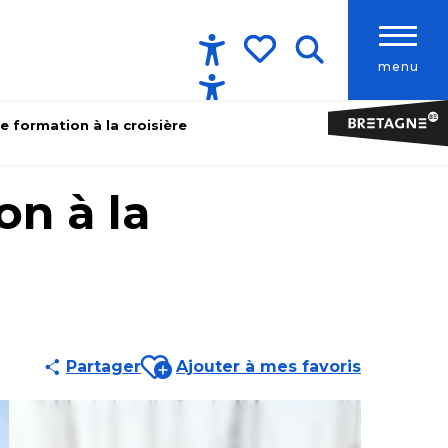
menu
Accessibilité
Recherche
Voir les favoris
e formation à la croisière
on à la
Ajouter aux favoris
Partager
Ajouter à mes favoris