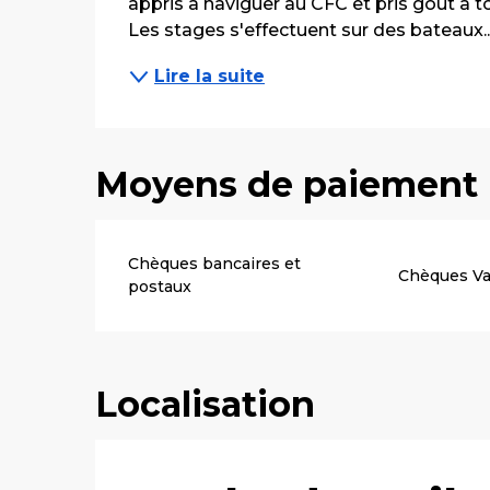
appris à naviguer au CFC et pris goût à tous
Les stages s'effectuent sur des bateaux..
Lire la suite
Moyens de paiement
Chèques bancaires et
Chèques V
postaux
Localisation