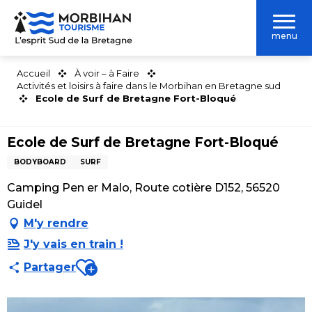
Aller
au
menu
contenu
principal
Accueil
À voir – à Faire
Activités et loisirs à faire dans le Morbihan en Bretagne sud
Ecole de Surf de Bretagne Fort-Bloqué
Ecole de Surf de Bretagne Fort-Bloqué
BODYBOARD
SURF
Camping Pen er Malo, Route cotière D152, 56520
Guidel
M'y rendre
J'y vais en train !
Ajouter aux favoris
Partager