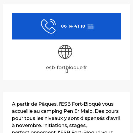
Ouverture et coordonnées
06 14 41 10
▒▒
esb-fortbloque.fr
Description
A partir de Pâques, l’ESB Fort-Bloqué vous 
accueille au camping Pen Er Malo. Des cours 
pour tous les niveaux y sont dispensés d’avril 
à novembre. Initiations, stages, 
perfectionnement, l'ESB Fort-Bloqué vous 