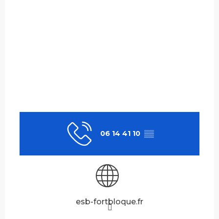
06 14 41 10
▒▒
esb-fortbloque.fr