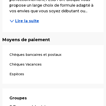
propose un large choix de formule adapté à 
vos envies que vous soyez débutant ou...
Lire la suite
Moyens de paiement
Chèques bancaires et postaux
Chèques Vacances
Espèces
Groupes
Groupes