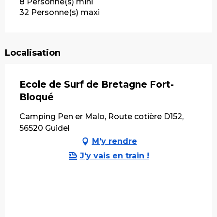
8 Personne(s) mini
32 Personne(s) maxi
Localisation
Ecole de Surf de Bretagne Fort-
Bloqué
Camping Pen er Malo, Route cotière D152,
56520 Guidel
M'y rendre
J'y vais en train !