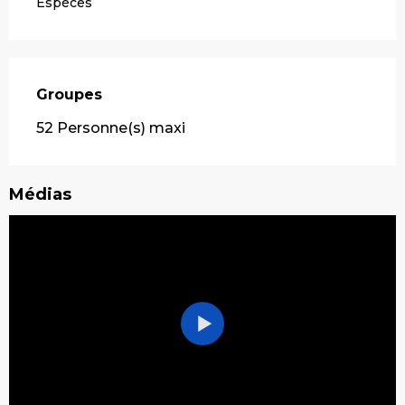
Espèces
Groupes
Groupes
52 Personne(s) maxi
Médias