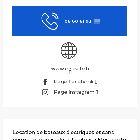
Ouverture et coordonnées
06 60 61 93
▒▒
www.e-sea.bzh
Page Facebook
Page Instagram
Description
Location de bateaux électriques et sans 
permis au départ de la Trinité Sur Mer, à côté 