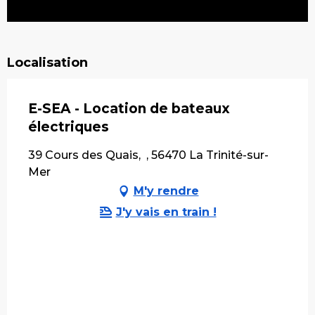
Localisation
E-SEA - Location de bateaux
électriques
39 Cours des Quais, , 56470 La Trinité-sur-
Mer
M'y rendre
J'y vais en train !