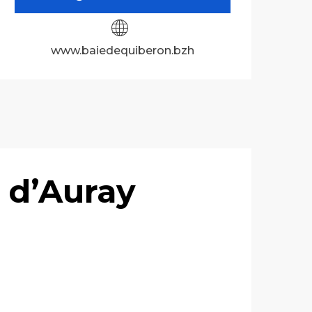
www.baiedequiberon.bzh
 d’Auray