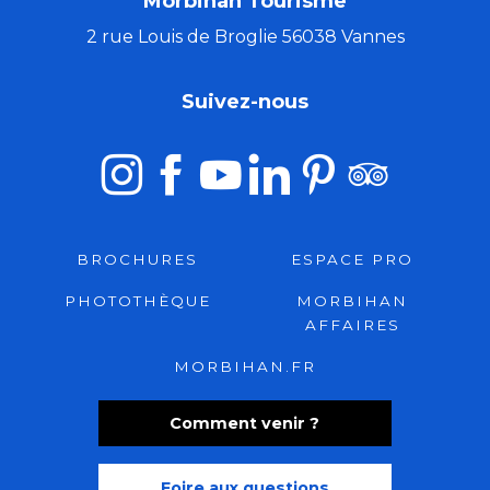
Morbihan Tourisme
2 rue Louis de Broglie 56038 Vannes
Suivez-nous
BROCHURES
ESPACE PRO
PHOTOTHÈQUE
MORBIHAN
AFFAIRES
MORBIHAN.FR
Comment venir ?
Foire aux questions