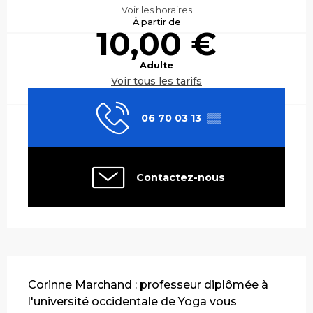
Voir les horaires
À partir de
10,00 €
Adulte
Voir tous les tarifs
06 70 03 13
▒▒
Contactez-nous
Description
Corinne Marchand : professeur diplômée à 
l'université occidentale de Yoga vous 