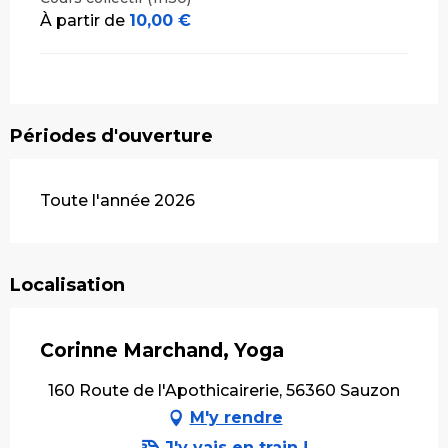
À partir de
10,00 €
Périodes d'ouverture
Toute l'année 2026
Localisation
Corinne Marchand, Yoga
160 Route de l'Apothicairerie, 56360 Sauzon
M'y rendre
J'y vais en train !