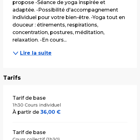
propose -Séance de yoga inspirée et 
adaptée. -Possibilité d'accompagnement 
individuel pour votre bien-être. -Yoga tout en 
douceur : étirements, respirations, 
concentration, postures, méditation, 
relaxation. -En cours...
Lire la suite
Tarifs
Tarifs 2026
Tarif de base
1h30 Cours individuel
À partir de
36,00 €
Tarif de base
Cours collectif (1h30)