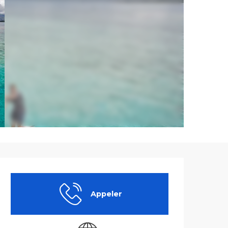
Ouverture et co
Appeler