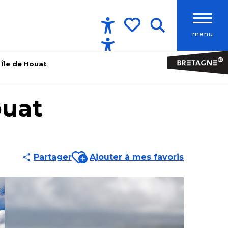
menu
Accessibilité
Recherche
Voir les favoris
 Île de Houat
ouat
Ajouter aux favoris
Partager
Ajouter à mes favoris