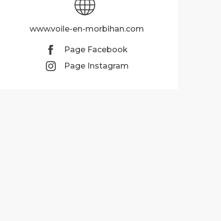
www.voile-en-morbihan.com
Page Facebook
Page Instagram