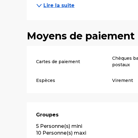
Lire la suite
Moyens de paiement
Chèques ba
Cartes de paiement
postaux
Espèces
Virement
Groupes
Groupes
5 Personne(s) mini
10 Personne(s) maxi