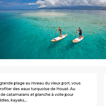
 grande plage au niveau du vieux port, vous 
ofiter des eaux turquoise de Houat. Au 
 de catamarans et planche à voile pour 
les, kayaks,...