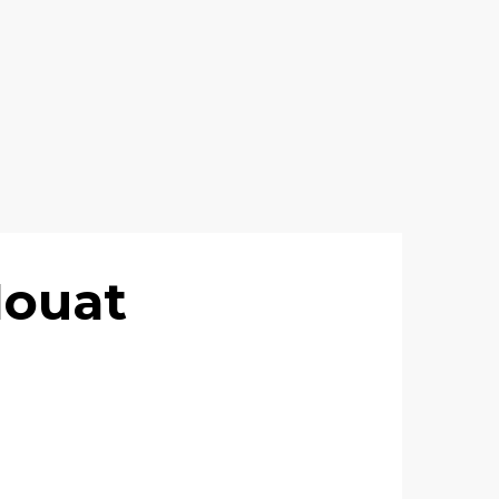
Houat