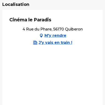
Localisation
Cinéma le Paradis
4 Rue du Phare, 56170 Quiberon
M'y rendre
J'y vais en train !