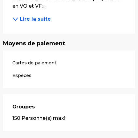
en VO et VF;...
Lire la suite
Moyens de paiement
Cartes de paiement
Espèces
Groupes
Groupes
150 Personne(s) maxi