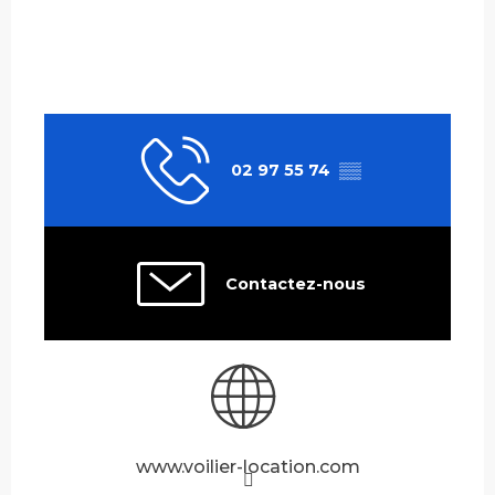
02 97 55 74
▒▒
Contactez-nous
www.voilier-location.com