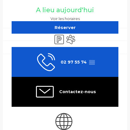
Ouverture et coordonnées
A lieu aujourd'hui
Voir les horaires
Réserver
Parking
Animaux acceptés
02 97 55 74
▒▒
Contactez-nous