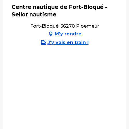
Centre nautique de Fort-Bloqué -
Sellor nautisme
Fort-Bloqué, 56270 Ploemeur
M'y rendre
J'y vais en train !