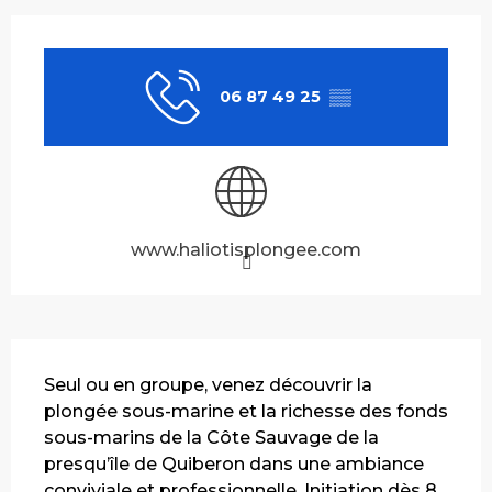
Ouverture et coordonnées
06 87 49 25
▒▒
www.haliotisplongee.com
Description
Seul ou en groupe, venez découvrir la 
plongée sous-marine et la richesse des fonds 
sous-marins de la Côte Sauvage de la 
presqu’île de Quiberon dans une ambiance 
conviviale et professionnelle. Initiation dès 8 