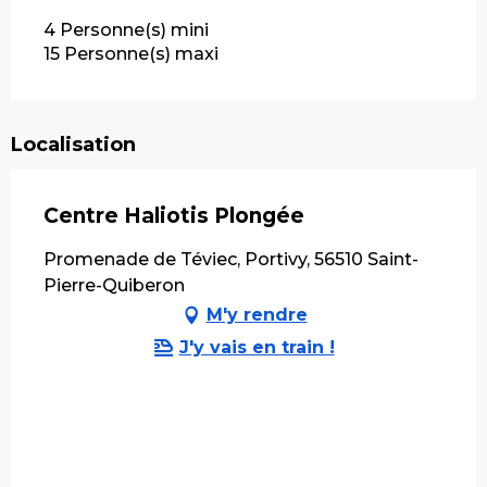
4 Personne(s) mini
15 Personne(s) maxi
Localisation
Centre Haliotis Plongée
Promenade de Téviec, Portivy, 56510 Saint-
Pierre-Quiberon
M'y rendre
J'y vais en train !