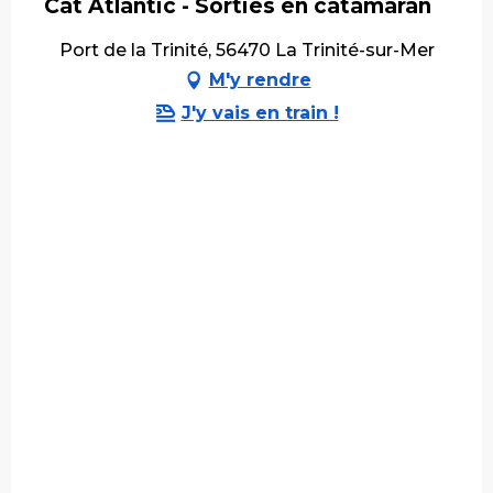
Cat Atlantic - Sorties en catamaran
Port de la Trinité, 56470 La Trinité-sur-Mer
M'y rendre
J'y vais en train !