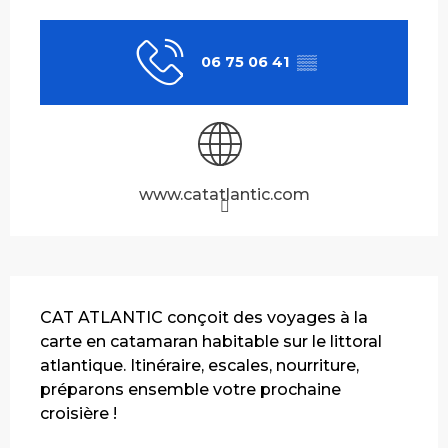
Ouverture et coordonnées
06 75 06 41
▒▒
www.catatlantic.com
Description
CAT ATLANTIC conçoit des voyages à la 
carte en catamaran habitable sur le littoral 
atlantique. Itinéraire, escales, nourriture, 
préparons ensemble votre prochaine 
croisière !