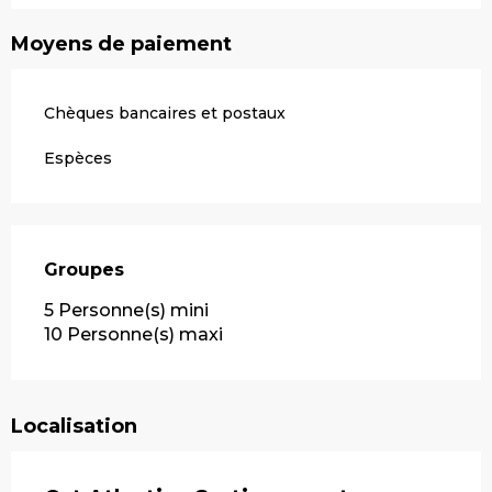
Moyens de paiement
Chèques bancaires et postaux
Espèces
Groupes
Groupes
5 Personne(s) mini
10 Personne(s) maxi
Localisation