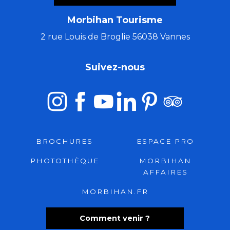
Morbihan Tourisme
2 rue Louis de Broglie 56038 Vannes
Suivez-nous
BROCHURES
ESPACE PRO
PHOTOTHÈQUE
MORBIHAN
AFFAIRES
MORBIHAN.FR
Comment venir ?