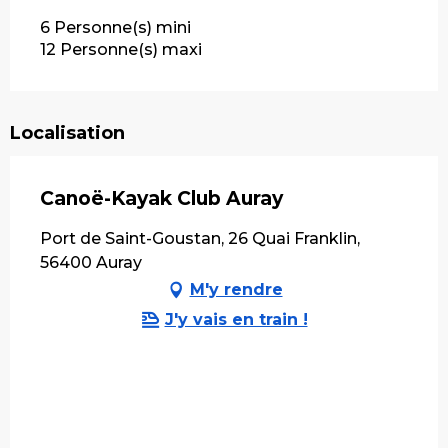
6 Personne(s) mini
12 Personne(s) maxi
Localisation
Canoë-Kayak Club Auray
Port de Saint-Goustan, 26 Quai Franklin,
56400 Auray
M'y rendre
J'y vais en train !