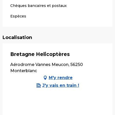
Chèques bancaires et postaux
Espèces
Localisation
Bretagne Helicoptères
Aérodrome Vannes Meucon, 56250
Monterblanc
M'y rendre
J'y vais en train !