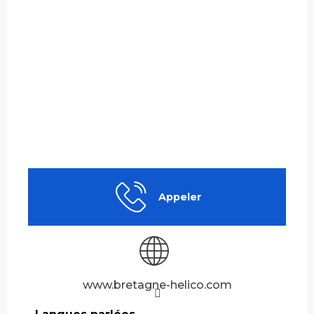
Appeler
www.bretagne-helico.com