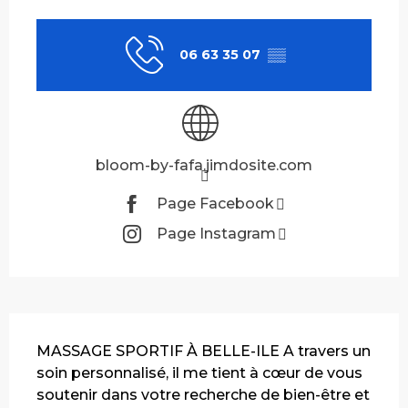
Ouverture et coordonnées
06 63 35 07
▒▒
bloom-by-fafa.jimdosite.com
Page Facebook
Page Instagram
Description
MASSAGE SPORTIF À BELLE-ILE A travers un 
soin personnalisé, il me tient à cœur de vous 
soutenir dans votre recherche de bien-être et 