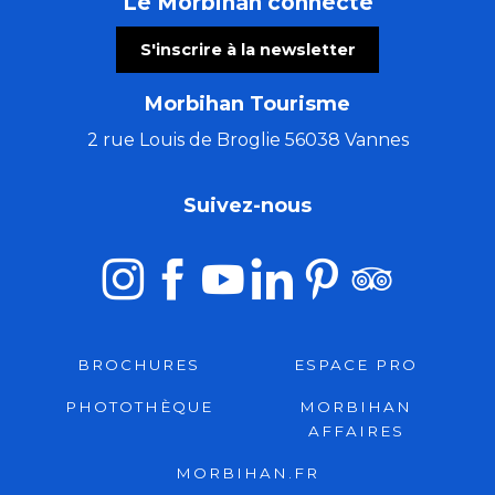
Le Morbihan connecté
S'inscrire à la newsletter
Morbihan Tourisme
2 rue Louis de Broglie 56038 Vannes
Suivez-nous
BROCHURES
ESPACE PRO
PHOTOTHÈQUE
MORBIHAN
AFFAIRES
MORBIHAN.FR