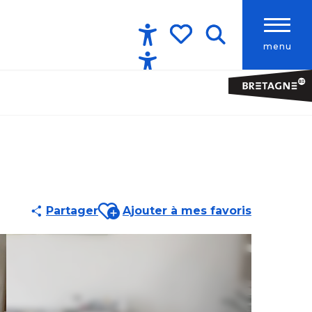
menu
Accessibilité
Recherche
Voir les favoris
Ajouter aux favoris
Partager
Ajouter à mes favoris