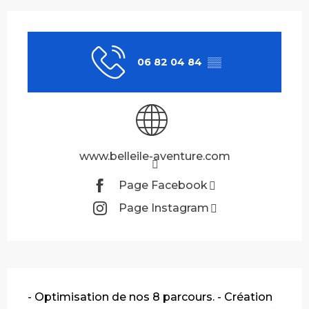
Ouverture et coordonnées
06 82 04 84
▒▒
www.belleile-aventure.com
Page Facebook
Page Instagram
Description
- Optimisation de nos 8 parcours. - Création 