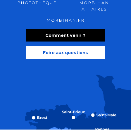
PHOTOTHÈQUE
MORBIHAN
AFFAIRES
MORBIHAN.FR
Comment venir ?
Foire aux questions
Recherche
Accessibili