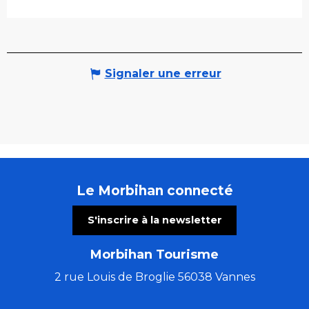
Signaler une erreur
Le Morbihan connecté
S'inscrire à la newsletter
Morbihan Tourisme
2 rue Louis de Broglie 56038 Vannes