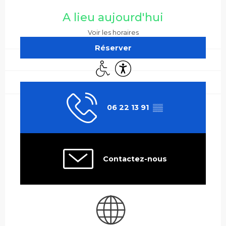
Ouverture et coordonnées
A lieu aujourd'hui
Voir les horaires
Réserver
Accès handicapés
Accessibilité
06 22 13 91
▒▒
Contactez-nous