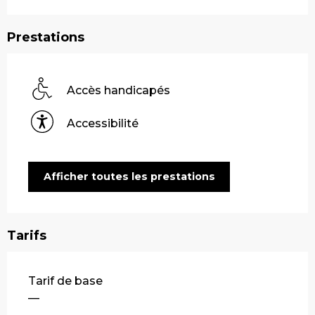
Prestations
Accès handicapés
Accessibilité
Afficher toutes les prestations
Tarifs
Tarifs 2026
Tarif de base
—