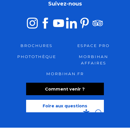
Suivez-nous
BROCHURES
ESPACE PRO
PHOTOTHÈQUE
MORBIHAN
AFFAIRES
MORBIHAN.FR
Comment venir ?
Foire aux questions
Recherche
Accessibili