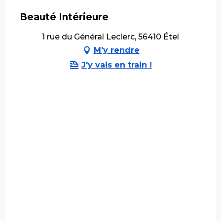
Beauté Intérieure
1 rue du Général Leclerc, 56410 Étel
M'y rendre
J'y vais en train !