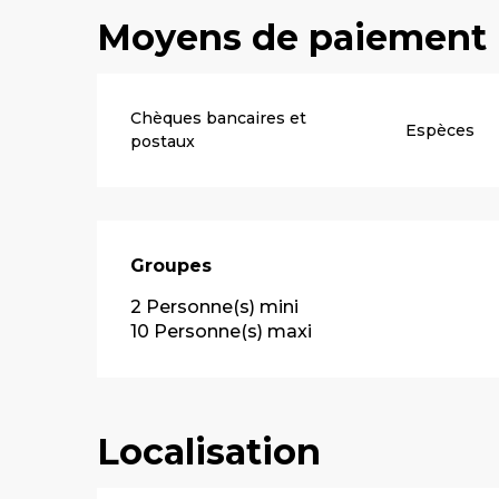
Moyens de paiement
Chèques bancaires et
Espèces
postaux
Groupes
Groupes
2 Personne(s) mini
10 Personne(s) maxi
Localisation