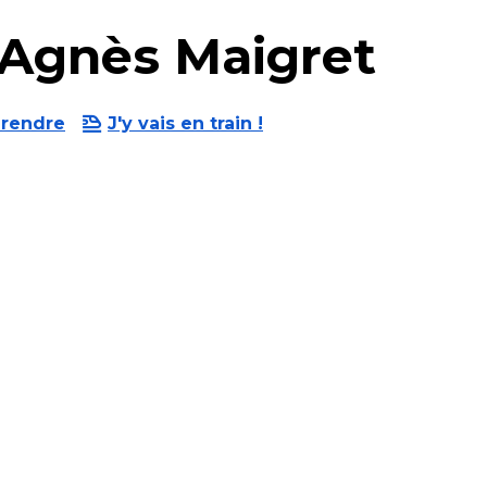
 Agnès Maigret
 rendre
J'y vais en train !