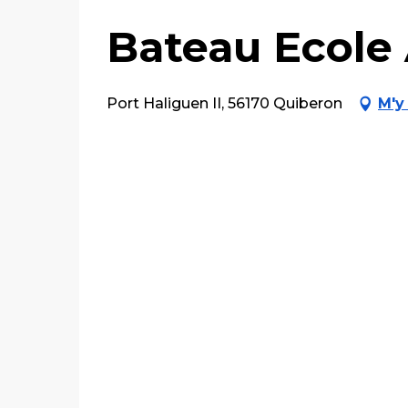
Bateau Ecole
Port Haliguen II, 56170 Quiberon
M'y