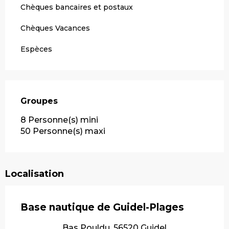
Chèques bancaires et postaux
Chèques Vacances
Espèces
Groupes
Groupes
8 Personne(s) mini
50 Personne(s) maxi
Localisation
Base nautique de Guidel-Plages
Bas Pouldu, 56520 Guidel