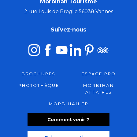
Morbihan Tourisme
2 rue Louis de Broglie 56038 Vannes
Suivez-nous
BROCHURES
ESPACE PRO
PHOTOTHÈQUE
MORBIHAN
AFFAIRES
MORBIHAN.FR
Comment venir ?