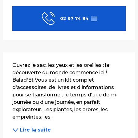
Ouverture et coordonnées
02 97 74 94
▒▒
Description
Ouvrez le sac, les yeux et les oreilles : la 
découverte du monde commence ici ! 
Balad'Et Vous est un kit complet 
d'accessoires, de livres et d'informations 
pour se transformer, le temps d'une demi-
journée ou d'une journée, en parfait 
explorateur. Les plantes, les arbres, les 
empreintes, les...
Lire la suite