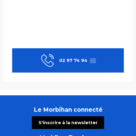
02 97 74 94
▒▒
Le Morbihan connecté
S'inscrire à la newsletter