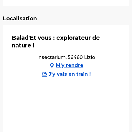
Localisation
Balad'Et vous : explorateur de
nature !
Insectarium, 56460 Lizio
M'y rendre
J'y vais en train !