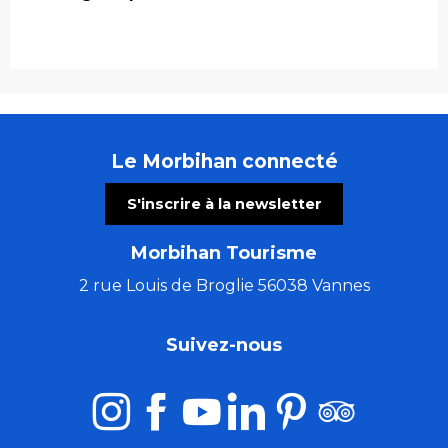
Le Morbihan connecté
S'inscrire à la newsletter
Morbihan Tourisme
2 rue Louis de Broglie 56038 Vannes
Suivez-nous