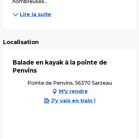
nombreuses...
Lire la suite
Localisation
Balade en kayak à la pointe de
Penvins
Pointe de Penvins, 56370 Sarzeau
M'y rendre
J'y vais en train !