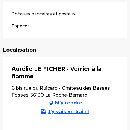
Chèques bancaires et postaux
Espèces
Localisation
Aurélie LE FICHER - Verrier à la
flamme
6 bis rue du Ruicard - Château des Basses
Fosses, 56130 La Roche-Bernard
M'y rendre
J'y vais en train !