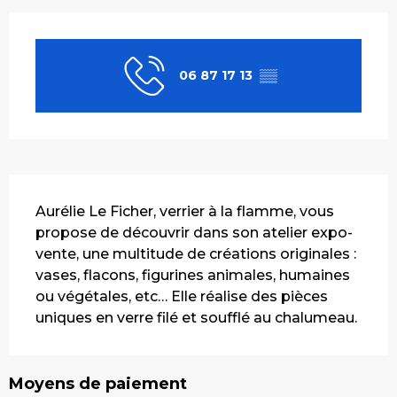
Ouverture et coordonnées
06 87 17 13
▒▒
Description
Aurélie Le Ficher, verrier à la flamme, vous 
propose de découvrir dans son atelier expo-
vente, une multitude de créations originales : 
vases, flacons, figurines animales, humaines 
ou végétales, etc… Elle réalise des pièces 
uniques en verre filé et soufflé au chalumeau.
Moyens de paiement