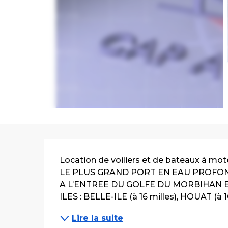
Description
Location de voiliers et de bateaux à m
LE PLUS GRAND PORT EN EAU PROFON
A L’ENTREE DU GOLFE DU MORBIHAN E
ILES : BELLE-ILE (à 16 milles), HOUAT (à 10
Lire la suite