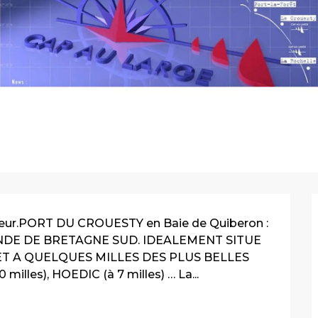
oteur.PORT DU CROUESTY en Baie de Quiberon : 
DE DE BRETAGNE SUD. IDEALEMENT SITUE 
T A QUELQUES MILLES DES PLUS BELLES 
 milles), HOEDIC (à 7 milles) … La...