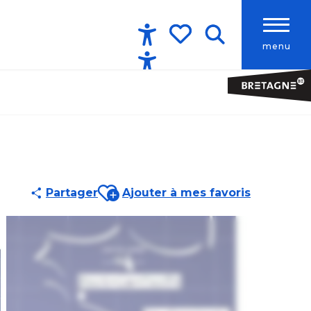
menu
Accessibilité
Recherche
Voir les favoris
Ajouter aux favoris
Partager
Ajouter à mes favoris