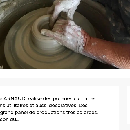
que ARNAUD réalise des poteries culinaires 
 utilitaires et aussi décoratives. Des 
rand panel de productions très colorées. 
son du...