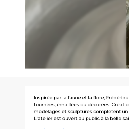
Description
Inspirée par la faune et la flore, Frédéri
tournées, émaillées ou décorées. Créations
modelages et sculptures complètent un g
L'atelier est ouvert au public à la belle sai