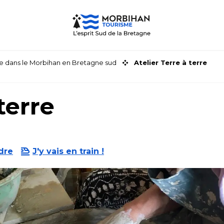
faire dans le Morbihan en Bretagne sud
Atelier Terre à terre
terre
dre
J'y vais en train !