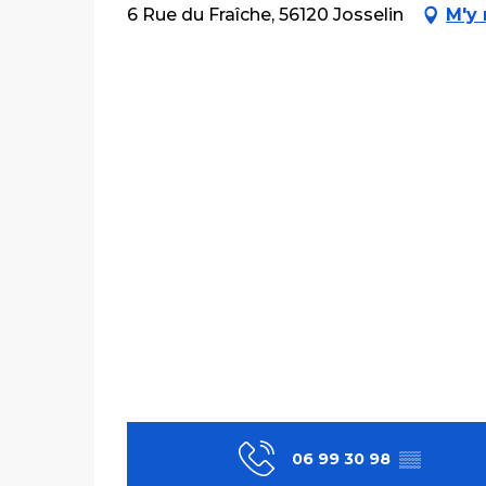
6 Rue du Fraîche, 56120 Josselin
M'y
06 99 30 98
▒▒