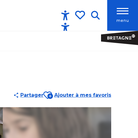
menu
Accessibilité
Recherche
Voir les favoris
Ajouter aux favoris
Partager
Ajouter à mes favoris