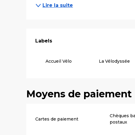
Lire la suite
Offres de pre
Labels
Labels
Accueil Vélo
La Vélodyssée
Moyens de paiement
Chèques ba
Cartes de paiement
postaux