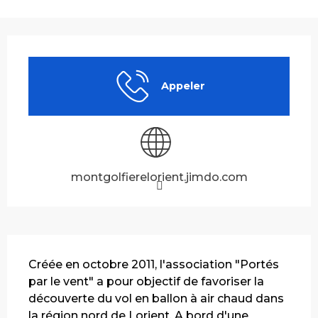
Ouverture et coordonnées
Appeler
montgolfierelorient.jimdo.com
Description
Créée en octobre 2011, l'association "Portés 
par le vent" a pour objectif de favoriser la 
découverte du vol en ballon à air chaud dans 
la région nord de Lorient. A bord d'une 