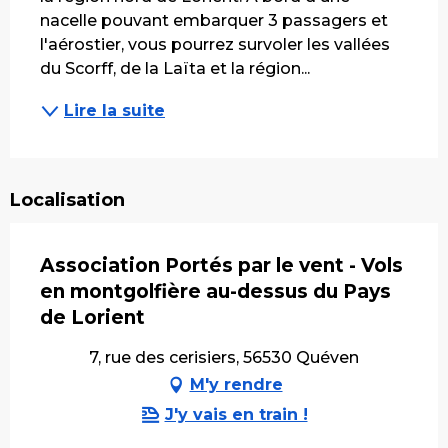
nacelle pouvant embarquer 3 passagers et 
l'aérostier, vous pourrez survoler les vallées 
du Scorff, de la Laïta et la région...
Lire la suite
Localisation
Association Portés par le vent - Vols
en montgolfière au-dessus du Pays
de Lorient
7, rue des cerisiers, 56530 Quéven
M'y rendre
J'y vais en train !