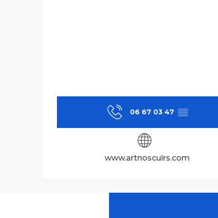
06 67 03 47
▒▒
www.artnoscuirs.com