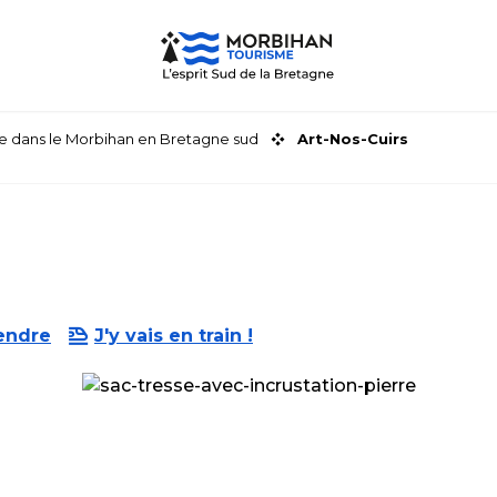
faire dans le Morbihan en Bretagne sud
Art-Nos-Cuirs
endre
J'y vais en train !