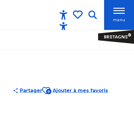
menu
Accessibilité
Recherche
Voir les favoris
Ajouter aux favoris
Partager
Ajouter à mes favoris