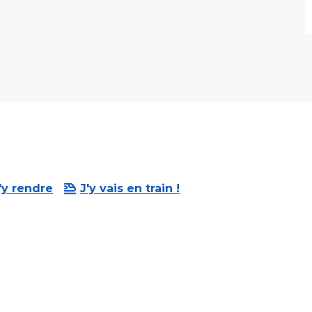
'y rendre
J'y vais en train !