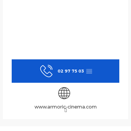
02 97 75 03
▒▒
www.armoric-cinema.com