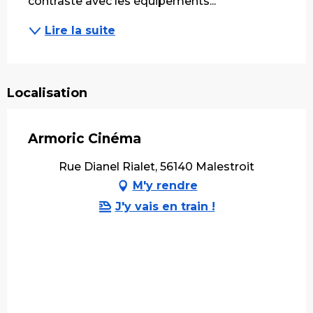
contraste avec les équipements...
Lire la suite
Localisation
Armoric Cinéma
Rue Dianel Rialet, 56140 Malestroit
M'y rendre
J'y vais en train !