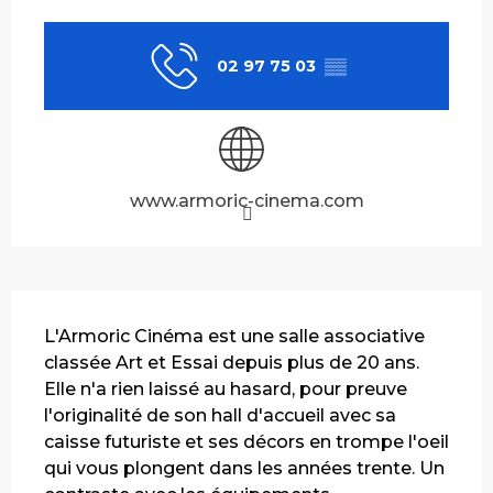
Ouverture et coordonnées
02 97 75 03
▒▒
www.armoric-cinema.com
Description
L'Armoric Cinéma est une salle associative 
classée Art et Essai depuis plus de 20 ans. 
Elle n'a rien laissé au hasard, pour preuve 
l'originalité de son hall d'accueil avec sa 
caisse futuriste et ses décors en trompe l'oeil 
qui vous plongent dans les années trente. Un 