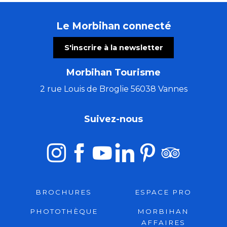
Le Morbihan connecté
S'inscrire à la newsletter
Morbihan Tourisme
2 rue Louis de Broglie 56038 Vannes
Suivez-nous
BROCHURES
ESPACE PRO
PHOTOTHÈQUE
MORBIHAN
AFFAIRES