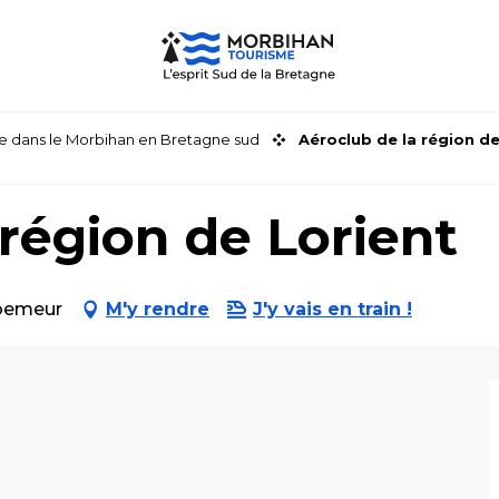
faire dans le Morbihan en Bretagne sud
Aéroclub de la région de
 région de Lorient
loemeur
M'y rendre
J'y vais en train !