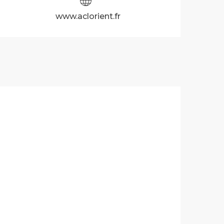
www.aclorient.fr