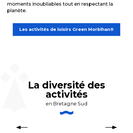
moments inoubliables tout en respectant la
planète.
Les activités de loisirs Green Morbihan®
La diversité des
activités
en Bretagne Sud
Les activités nautiques