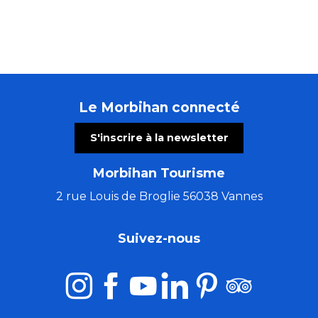
Le Morbihan connecté
S'inscrire à la newsletter
Morbihan Tourisme
2 rue Louis de Broglie 56038 Vannes
Suivez-nous