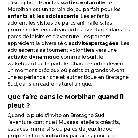
d’exception. Pour les
sorties en
famille
, le
Morbihan est un terrain de jeu parfait pour les
enfants et les adolescents
. Les enfants
adorent les visites de parcs animaliers, les
promenades en bateau ou les aventures dans les
parcs de loisirs et d’aventure. Les parents
apprécient la diversité d’
activités
partagées
. Les
adolescents se tournent volontiers vers une
activité dynamique
comme le surf, le
wakeboard ou le paddle. Chaque sortie devient
un moment précieux où petits et grands vivent
une expérience riche et authentique en Bretagne
Sud, dans un cadre naturel unique.
Que faire dans le Morbihan quand il
pleut ?
Quand la pluie s’invite en Bretagne Sud,
l’aventure continue ! Musées, ateliers créatifs,
espaces immersifs ou parcs de jeux indoor
proposent des
activités
parfaites pour une