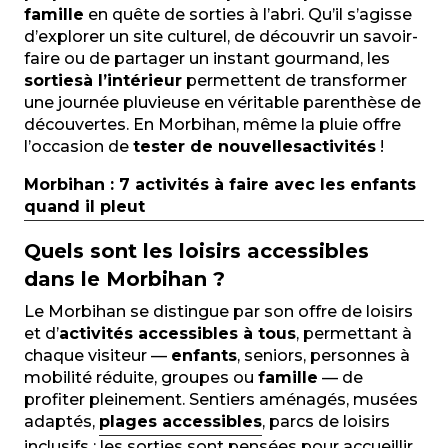
famille
en quête de sorties à l’abri. Qu’il s’agisse
d’explorer un site culturel, de découvrir un savoir-
faire ou de partager un instant gourmand, les
sorties
à l’intérieur
permettent de transformer
une journée pluvieuse en véritable parenthèse de
découvertes. En Morbihan, même la pluie offre
l’occasion de
tester de nouvelles
activités
!
Morbihan : 7 activités à faire avec les enfants
quand il pleut
Quels sont les loisirs accessibles
dans le Morbihan ?
Le Morbihan se distingue par son offre de loisirs
et d’
activités accessibles à tous
, permettant à
chaque visiteur —
enfants
, seniors, personnes à
mobilité réduite, groupes ou
famille
— de
profiter pleinement. Sentiers aménagés, musées
adaptés,
plages accessibles
, parcs de loisirs
inclusifs : les sorties sont pensées pour accueillir