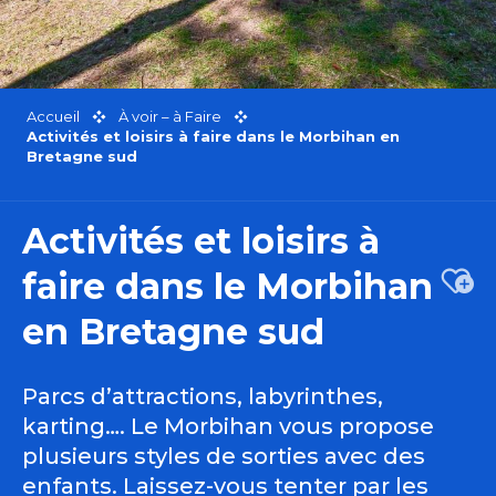
Accueil
À voir – à Faire
Activités et loisirs à faire dans le Morbihan en
Bretagne sud
Activités et loisirs à
faire dans le Morbihan
Ajou
en Bretagne sud
Parcs d’attractions, labyrinthes,
karting…. Le Morbihan vous propose
plusieurs styles de sorties avec des
enfants. Laissez-vous tenter par les