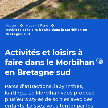
Accueil
À voir – à Faire
Activités et loisirs à faire dans le Morbihan en
Bretagne sud
Activités et loisirs à
faire dans le Morbihan
Ajou
en Bretagne sud
Parcs d’attractions, labyrinthes,
karting…. Le Morbihan vous propose
plusieurs styles de sorties avec des
enfants. Laissez-vous tenter par les