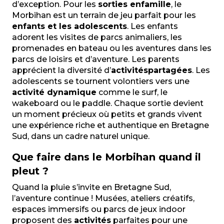
d’exception. Pour les
sorties en
famille
, le
Morbihan est un terrain de jeu parfait pour les
enfants et les adolescents
. Les enfants
adorent les visites de parcs animaliers, les
promenades en bateau ou les aventures dans les
parcs de loisirs et d’aventure. Les parents
apprécient la diversité d’
activités
partagées
. Les
adolescents se tournent volontiers vers une
activité dynamique
comme le surf, le
wakeboard ou le paddle. Chaque sortie devient
un moment précieux où petits et grands vivent
une expérience riche et authentique en Bretagne
Sud, dans un cadre naturel unique.
Que faire dans le Morbihan quand il
pleut ?
Quand la pluie s’invite en Bretagne Sud,
l’aventure continue ! Musées, ateliers créatifs,
espaces immersifs ou parcs de jeux indoor
proposent des
activités
parfaites pour une