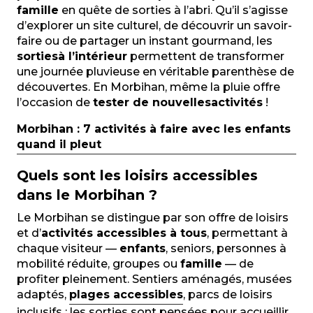
famille
en quête de sorties à l’abri. Qu’il s’agisse
d’explorer un site culturel, de découvrir un savoir-
faire ou de partager un instant gourmand, les
sorties
à l’intérieur
permettent de transformer
une journée pluvieuse en véritable parenthèse de
découvertes. En Morbihan, même la pluie offre
l’occasion de
tester de nouvelles
activités
!
Morbihan : 7 activités à faire avec les enfants
quand il pleut
Quels sont les loisirs accessibles
dans le Morbihan ?
Le Morbihan se distingue par son offre de loisirs
et d’
activités accessibles à tous
, permettant à
chaque visiteur —
enfants
, seniors, personnes à
mobilité réduite, groupes ou
famille
— de
profiter pleinement. Sentiers aménagés, musées
adaptés,
plages accessibles
, parcs de loisirs
inclusifs : les sorties sont pensées pour accueillir