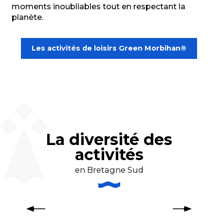
moments inoubliables tout en respectant la
planète.
Les activités de loisirs Green Morbihan®
La diversité des
activités
en Bretagne Sud
Les activités nautiques