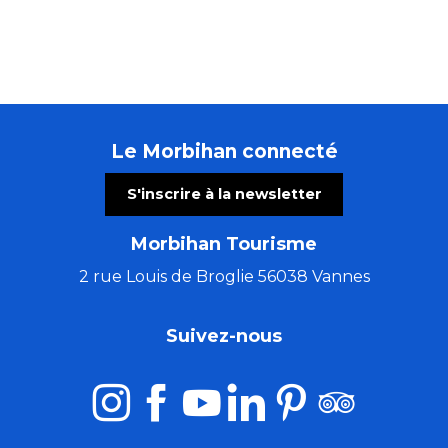
Le Morbihan connecté
S'inscrire à la newsletter
Morbihan Tourisme
2 rue Louis de Broglie 56038 Vannes
Suivez-nous