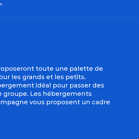
n
outer aux favo
roposeront toute une palette de
ur les grands et les petits.
ébergement idéal pour passer des
 de groupe. Les hébergements
 campagne vous proposent un cadre