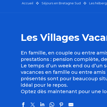
Accueil
Séjours en Bretagne Sud
Les héberg
Les Villages Vac
En famille, en couple ou entre am
prestations : pension complète, dem
Le temps d’un week end ou d’un sé
vacances en famille ou entre amis
présentés sont pour beaucoup sit
idéal pour le repos.
Optez dès maintenant pour une loc