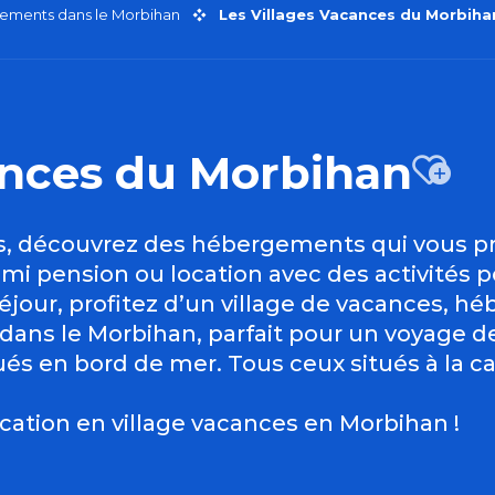
ements dans le Morbihan
Les Villages Vacances du Morbiha
ances du Morbihan
Aj
is, découvrez des hébergements qui vous p
i pension ou location avec des activités po
jour, profitez d’un village de vacances, h
 dans le Morbihan, parfait pour un voyage
ués en bord de mer. Tous ceux situés à la
ation en village vacances en Morbihan !