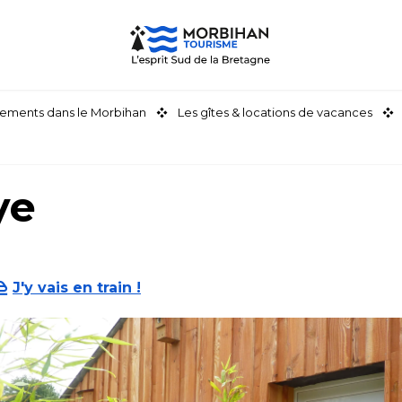
ements dans le Morbihan
Les gîtes & locations de vacances
ye
J'y vais en train !