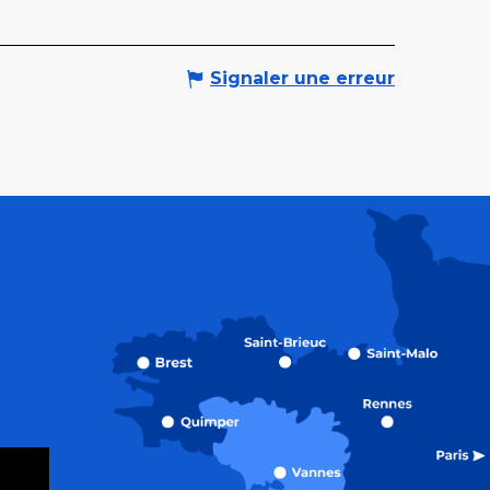
Signaler une erreur