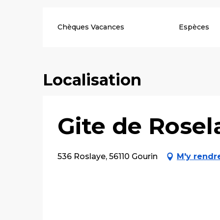
Chèques Vacances
Espèces
Localisation
Gite de Rosel
536 Roslaye, 56110 Gourin
M'y rendr