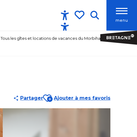
menu
Accessibilité
Recherche
Voir les favoris
Tous les gîtes et locations de vacances du Morbihan
Ajouter aux favoris
Partager
Ajouter à mes favoris