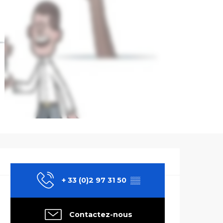
Ouverture et co
+ 33 (0)2 97 31 50
▒▒
Contactez-nous