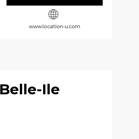
www.location-u.com
Belle-Ile