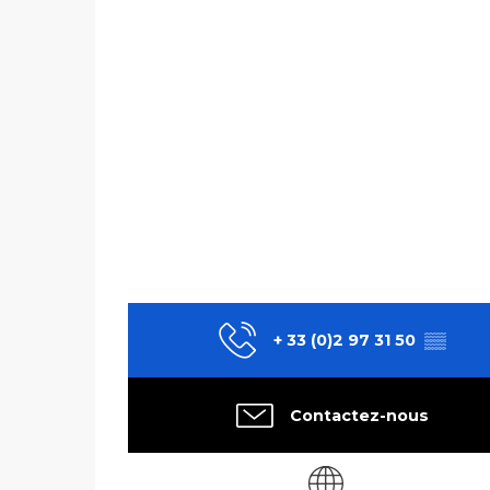
+ 33 (0)2 97 31 50
▒▒
Contactez-nous