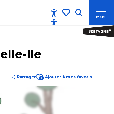
menu
Accessibilité
Recherche
Voir les favoris
elle-Ile
Ajouter aux favoris
Partager
Ajouter à mes favoris