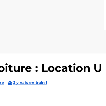
iture : Location U 
re
J'y vais en train !