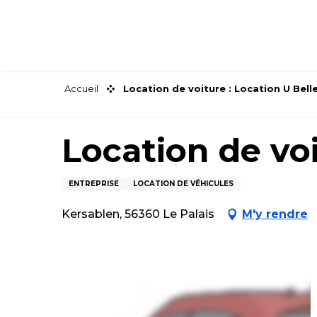
Aller
au
contenu
principal
Accueil
Location de voiture : Location U Belle
Location de voi
ENTREPRISE
LOCATION DE VÉHICULES
Kersablen, 56360 Le Palais
M'y rendre