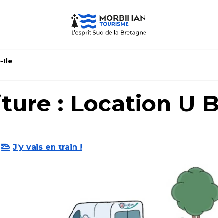
-Ile
ture : Location U B
J'y vais en train !